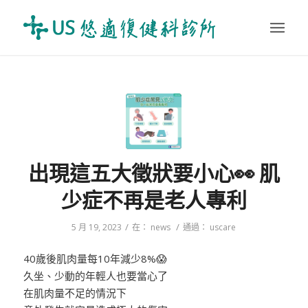
出現這五大徵狀要小心👀 肌
少症不再是老人專利
/
/
5 月 19, 2023
在：
news
通過：
uscare
40歲後肌肉量每10年減少8%😱
久坐、少動的年輕人也要當心了
在肌肉量不足的情況下