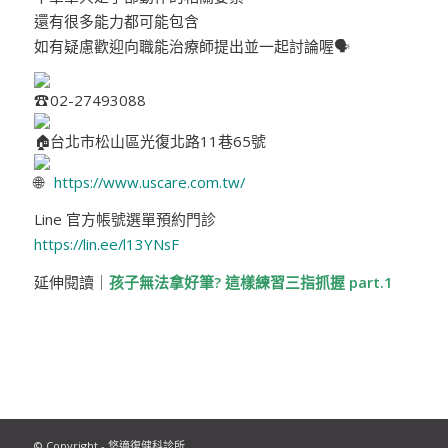
還有很多能力都可能包含
如有疑慮歡迎向職能治療師提出並一起討論喔🗣️
02-27493088
台北市松山區光復北路11巷65號
https://www.uscare.com.tw/
Line 官方帳號選單預約門診
https://lin.ee/l13YNsF
延伸閱讀｜
孩子無法拿好筆? 這樣練習三指抓握 part.1
© Copyright - 悠適復健科診所