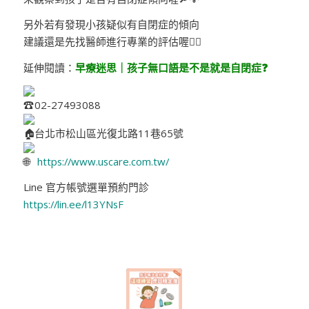
另外若有發現小孩疑似有自閉症的傾向
建議還是先找醫師進行專業的評估喔👩‍⚕
延伸閱讀：
早療迷思｜孩子無口語是不是就是自閉症❓
02-27493088
台北市松山區光復北路11巷65號
https://www.uscare.com.tw/
Line 官方帳號選單預約門診
https://lin.ee/l13YNsF