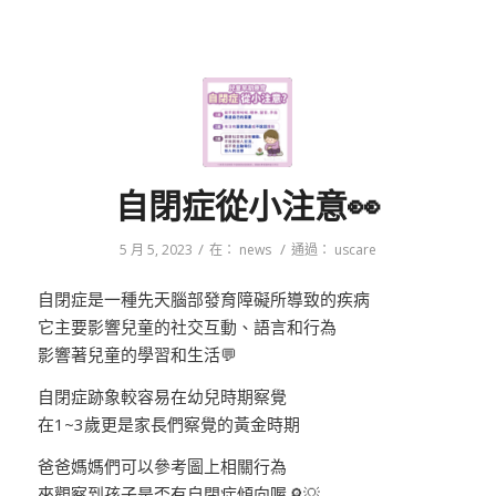
自閉症從小注意👀
/
/
5 月 5, 2023
在：
news
通過：
uscare
自閉症是一種先天腦部發育障礙所導致的疾病
它主要影響兒童的社交互動、語言和行為
影響著兒童的學習和生活💬
自閉症跡象較容易在幼兒時期察覺
在1~3歲更是家長們察覺的黃金時期
爸爸媽媽們可以參考圖上相關行為
來觀察到孩子是否有自閉症傾向喔🔎💡