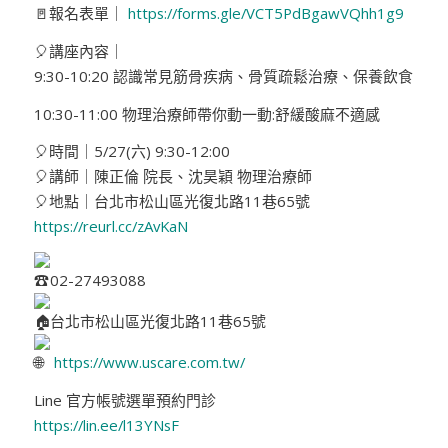
🚪報名表單｜
https://forms.gle/VCT5PdBgawVQhh1g9
🎈講座內容｜
9:30-10:20 認識常見筋骨疾病、骨質疏鬆治療、保養飲食
10:30-11:00 物理治療師帶你動一動:舒緩酸麻不適感
🎈時間｜5/27(六) 9:30-12:00
🎈講師｜陳正倫 院長、沈昊穎 物理治療師
🎈地點｜台北市松山區光復北路11巷65號
https://reurl.cc/zAvKaN
02-27493088
台北市松山區光復北路11巷65號
https://www.uscare.com.tw/
Line 官方帳號選單預約門診
https://lin.ee/l13YNsF