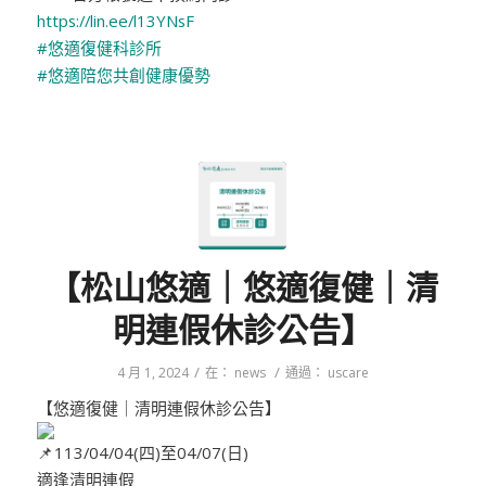
https://lin.ee/l13YNsF
#悠適復健科診所
#悠適陪您共創健康優勢
【松山悠適｜悠適復健｜清
明連假休診公告】
/
/
4 月 1, 2024
在：
news
通過：
uscare
【悠適復健｜清明連假休診公告】
113/04/04(四)至04/07(日)
適逢清明連假