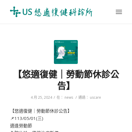
【悠適復健｜勞動節休診公
告】
/
/
4 月 25, 2024
在：
news
通過：
uscare
【悠適復健｜勞動節休診公告】
📌113/05/01(三)
適逢勞動節