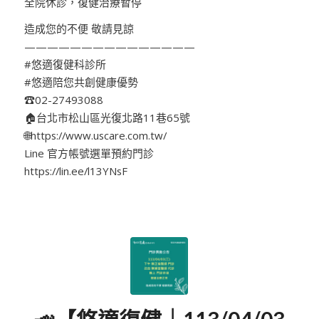
全院休診，復健治療暫停
造成您的不便 敬請見諒
———————————————
#悠適復健科診所
#悠適陪您共創健康優勢
☎02-27493088
🏠台北市松山區光復北路11巷65號
🌐https://www.uscare.com.tw/
Line 官方帳號選單預約門診
https://lin.ee/l13YNsF