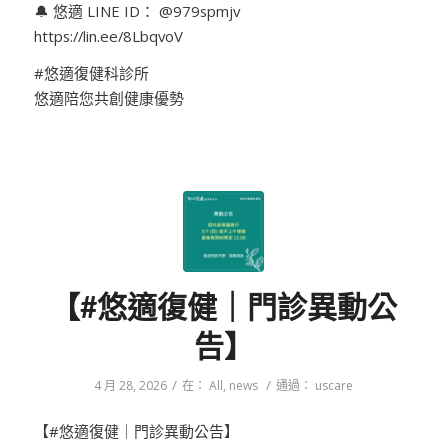
🔔 悠適 LINE ID： @979spmjv
https://lin.ee/8LbqvoV
#悠適復健科診所
悠適陪您共創健康優勢
【#悠適復健｜門診異動公
告】
/
/
4 月 28, 2026
在：
All
,
news
通過：
uscare
【#悠適復健｜門診異動公告】