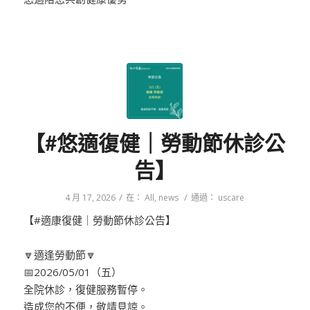
【#悠適復健｜勞動節休診公
告】
/
/
4 月 17, 2026
在：
All
,
news
通過：
uscare
【
#適康復健
｜勞動節休診公告】
🔽適逢勞動節🔽
📅2026/05/01（五）
全院休診，復健服務暫停。
造成您的不便，敬請見諒。