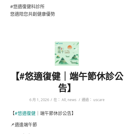
#悠適復健科診所
悠適陪您共創健康優勢
【#悠適復健｜端午節休診公
告】
/
/
6 月 1, 2026
在：
All
,
news
通過：
uscare
【
#悠適復健
｜端午節休診公告】
📌適逢端午節