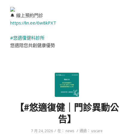
線上預約門診
https://lin.ee/6w8kPXT
#悠適復健科診所
悠適陪您共創健康優勢
【#悠適復健｜門診異動公
告】
/
/
7 月 24, 2026
在：
news
通過：
uscare