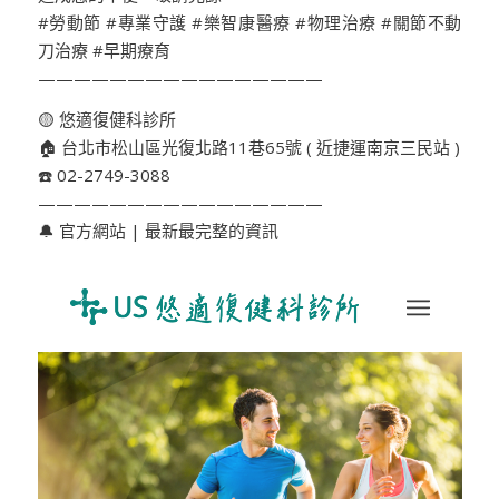
#勞動節 #專業守護 #樂智康醫療 #物理治療 #關節不動
刀治療 #早期療育
————————————————
🟡 悠適復健科診所
🏠 台北市松山區光復北路11巷65號 ( 近捷運南京三民站 )
☎️ 02-2749-3088
————————————————
🔔 官方網站 | 最新最完整的資訊
首頁