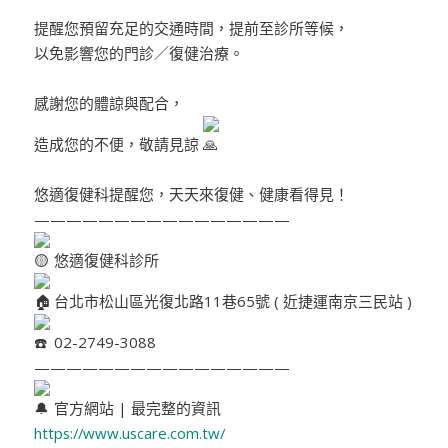
提醒您預留充足的交通時間，提前至診所等候，
以免影響您的門診／復健治療。
感謝您的體諒與配合，
造成您的不便，敬請見諒
悠適復健科提醒您，天天來復健、健康看得見！
————————————————
悠適復健科診所
台北市松山區光復北路11巷65號 ( 近捷運南京三民站 )
02-2749-3088
————————————————
官方網站 | 最完整的資訊
https://www.uscare.com.tw/