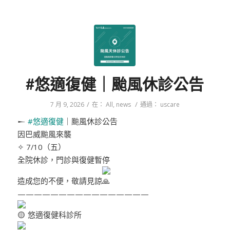
#悠適復健｜颱風休診公告
/
/
7 月 9, 2026
在：
All
,
news
通過：
uscare
𒀸
#悠適復健
｜颱風休診公告
因巴威颱風來襲
✧ 7/10（五）
全院休診，門診與復健暫停
造成您的不便，敬請見諒
————————————————
悠適復健科診所