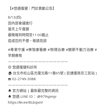
【#悠適復健｜門診異動公告】
8/13(四)
因內部會議進行
當天上午復健
最晚報到時間至11:00截止
造成您的不便，敬請見諒
#專業守護 #樂智康醫療 #物理治療 #關節不動刀治療 #
早期療育
————————————————
🟡 悠適復健科診所
🏠 台北市松山區光復北路11巷65號 ( 近捷運南京三民站 )
☎️ 02-2749-3088
————————————————
🔔 官方網站 | 最新最完整的資訊
🔔 悠適 LINE ID： @979spmjv
https://lin.ee/8LbqvoV