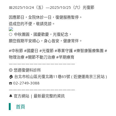
📅
2025/10/24（五）—2025/10/25（六）光復節
因應節日，全院休診一日，復健服務暫停。
造成您的不便，敬請見諒。
中秋團圓、國慶歡慶，光復紀念，
願您假期平安順心，身心皆安，健康常伴。
#中秋節 #國慶日 #光復節 #專業守護 #樂智康醫療集團 #
物理治療 #關節不動刀治療 #早期療育
————————————————
🟡 悠適復健科診所
🏠 台北市松山區光復北路11巷65號 ( 近捷運南京三民站 )
☎️ 02-2749-3088
————————————————
🔔 官方網站 | 最新最完整的資訊
首頁