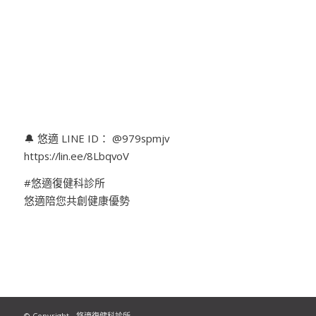
🔔 悠適 LINE ID： @979spmjv
https://lin.ee/8LbqvoV
#悠適復健科診所
悠適陪您共創健康優勢
© Copyright - 悠適復健科診所