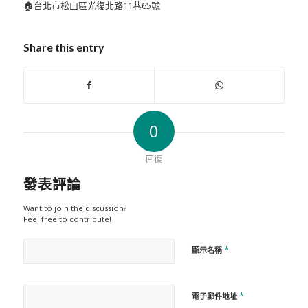
🏠
台北市松山區光復北路11巷65號
Share this entry
0
回復
發表評論
Want to join the discussion?
Feel free to contribute!
*
顯示名稱
*
電子郵件地址